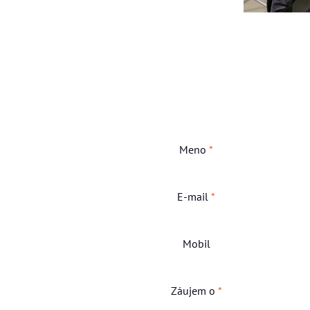
Meno
*
E-mail
*
Mobil
Záujem o
*