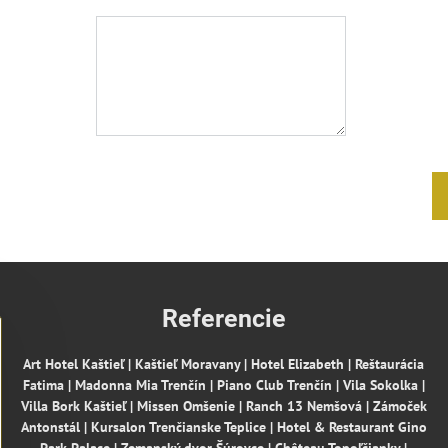
Referencie
Art Hotel Kaštieľ | Kaštieľ Moravany | Hotel Elizabeth | Reštaurácia
Fatima | Madonna Mia Trenčín | Piano Club Trenčín | Vila Sokolka |
Villa Bork Kaštieľ | Missen Omšenie | Ranch 13 Nemšová | Zámoček
Antonstál | Kursalon Trenčianske Teplice | Hotel & Restaurant Gino