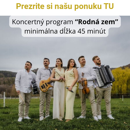
Prezrite si našu ponuku TU