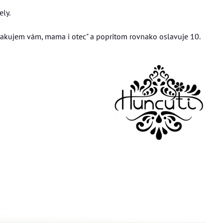
ly.
Ďakujem vám, mama i otec" a popritom rovnako oslavuje 10.