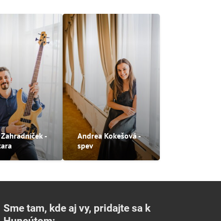
 Zahradníček -
Andrea Kokešová -
tara
spev
Sme tam, kde aj vy, pridajte sa k