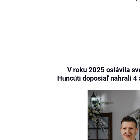
V roku 2025 oslávila s
Huncúti doposiaľ nahrali 4