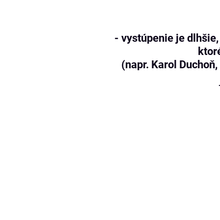
- vystúpenie je dlhši
ktor
(napr. Karol Duchoň, 