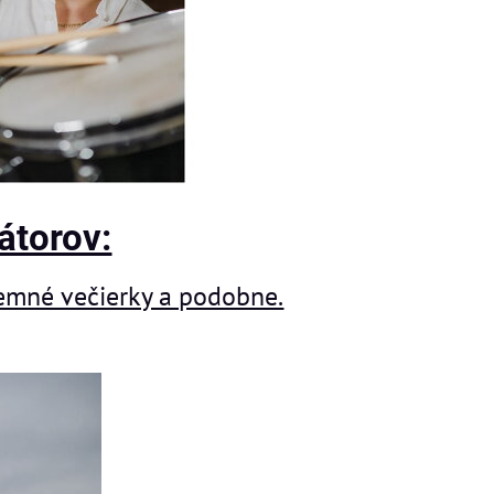
átorov:
firemné večierky a podobne.