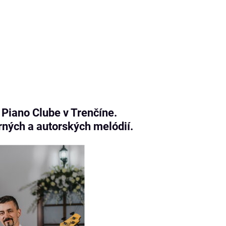
Piano Clube v Trenčíne.
rných a autorských melódií.