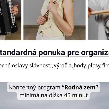
tandardná ponuka pre organiz
ecné oslavy, slávnosti, výročia, hody, plesy, 