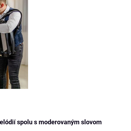
melódií spolu s moderovaným slovom