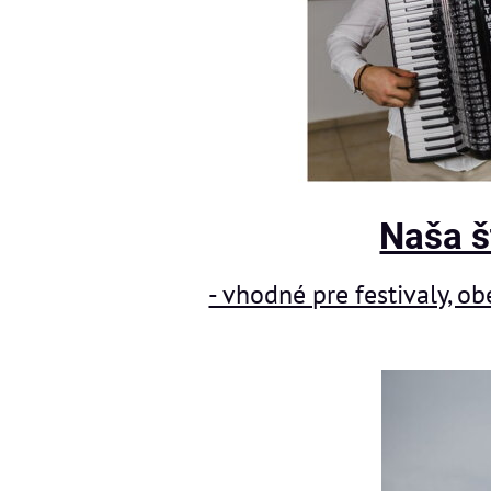
Naša š
- vhodné pre festivaly, ob