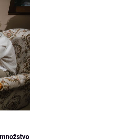
e množstvo