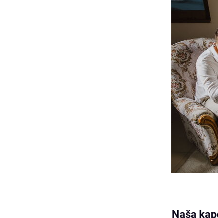
Naša kape