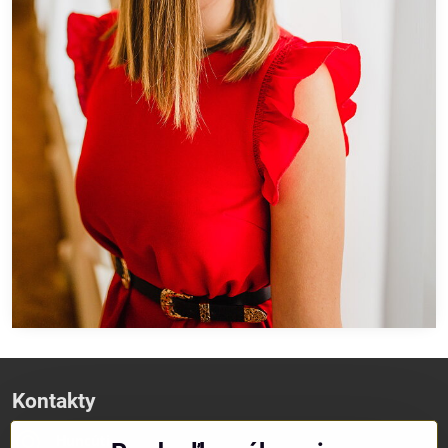
Kontakty
Huncúti